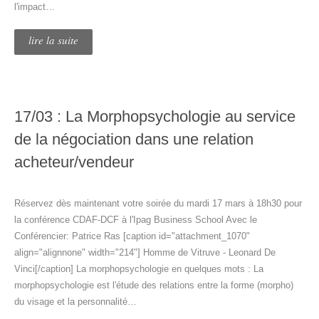
l'impact…
lire la suite
17/03 : La Morphopsychologie au service
de la négociation dans une relation
acheteur/vendeur
Réservez dès maintenant votre soirée du mardi 17 mars à 18h30 pour
la conférence CDAF-DCF à l'Ipag Business School Avec le
Conférencier: Patrice Ras [caption id="attachment_1070"
align="alignnone" width="214"] Homme de Vitruve - Leonard De
Vinci[/caption] La morphopsychologie en quelques mots : La
morphopsychologie est l'étude des relations entre la forme (morpho)
du visage et la personnalité…