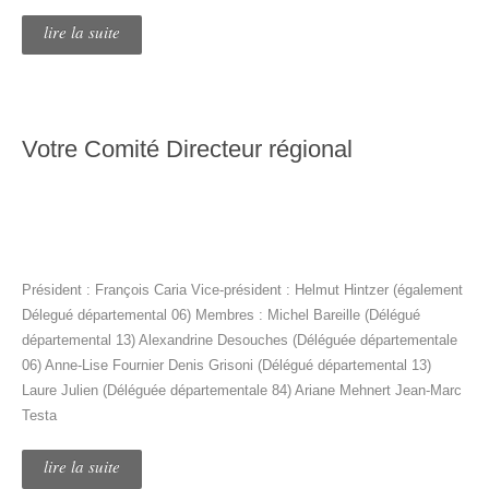
lire la suite
Votre Comité Directeur régional
Président : François Caria Vice-président : Helmut Hintzer (également
Délegué départemental 06) Membres : Michel Bareille (Délégué
départemental 13) Alexandrine Desouches (Déléguée départementale
06) Anne-Lise Fournier Denis Grisoni (Délégué départemental 13)
Laure Julien (Déléguée départementale 84) Ariane Mehnert Jean-Marc
Testa
lire la suite