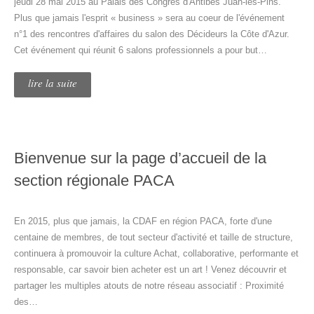
jeudi 28 mai 2015 au Palais des Congrès d'Antibes Juan-les-Pins.
Plus que jamais l'esprit « business » sera au coeur de l'événement
n°1 des rencontres d'affaires du salon des Décideurs la Côte d'Azur.
Cet événement qui réunit 6 salons professionnels a pour but…
lire la suite
Bienvenue sur la page d’accueil de la
section régionale PACA
En 2015, plus que jamais, la CDAF en région PACA, forte d'une
centaine de membres, de tout secteur d'activité et taille de structure,
continuera à promouvoir la culture Achat, collaborative, performante et
responsable, car savoir bien acheter est un art ! Venez découvrir et
partager les multiples atouts de notre réseau associatif : Proximité
des…