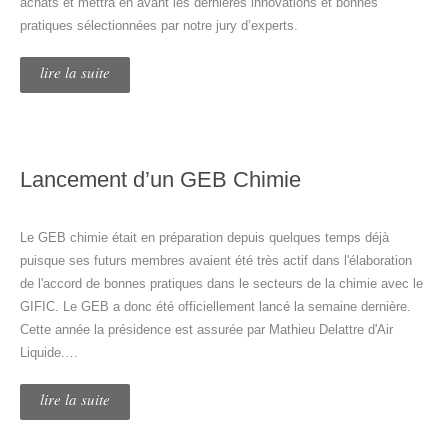
achats et mettra en avant les dernières innovations et bonnes
pratiques sélectionnées par notre jury d’experts.
lire la suite
Lancement d’un GEB Chimie
Le GEB chimie était en préparation depuis quelques temps déjà
puisque ses futurs membres avaient été très actif dans l'élaboration
de l'accord de bonnes pratiques dans le secteurs de la chimie avec le
GIFIC. Le GEB a donc été officiellement lancé la semaine dernière.
Cette année la présidence est assurée par Mathieu Delattre d'Air
Liquide.…
lire la suite