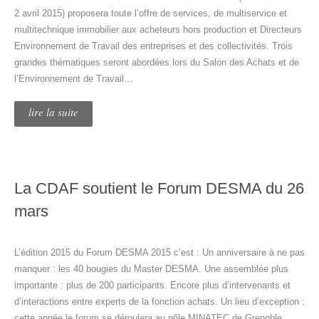
2 avril 2015) proposera toute l’offre de services, de multiservice et
multitechnique immobilier aux acheteurs hors production et Directeurs
Environnement de Travail des entreprises et des collectivités. Trois
grandes thématiques seront abordées lors du Salon des Achats et de
l’Environnement de Travail…
lire la suite
La CDAF soutient le Forum DESMA du 26
mars
L’édition 2015 du Forum DESMA 2015 c’est : Un anniversaire à ne pas
manquer : les 40 bougies du Master DESMA. Une assemblée plus
importante : plus de 200 participants. Encore plus d’intervenants et
d’interactions entre experts de la fonction achats. Un lieu d’exception :
cette année le forum se déroulera au pôle MINATEC de Grenoble. …