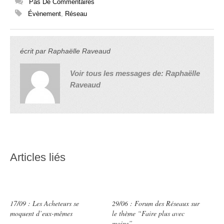
Pas De Commentaires
Évènement
,
Réseau
écrit par
Raphaëlle Raveaud
Voir tous les messages de:
Raphaëlle
Raveaud
Articles liés
17/09 : Les Acheteurs se
29/06 : Forum des Réseaux sur
moquent d’eux-mêmes
le thème “Faire plus avec
moins”