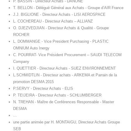
P. BASSIN - Directeur Achats - DANONE
T. BELLON - Délégué Général aux Achats - Groupe d’AIR France
J.J. BIGLIONE - Directeur Achats - LISI AEROSPACE
L. COCHEREAU - Directeur Achats – ALLIANZ
O. DJEZVEDJIAN - Directeur Achats & Qualité - Groupe
ROCHER
L. DOMMANGE - Vice President Purchasing - PLASTIC
OMNIUM Auto Inergy
C. POURRAT- Vice Président Procurement – SAUDI TELECOM
Company
I. QUETTIER - Directeur Achats - SUEZ ENVIRONNEMENT
L.SCHMIDTLIN - Directeur achats - ARKEMA et Parrain de la
promotion DESMA 2015
P.SERVY - Directeur Achats - ELIS
P. TEIJEIRA - Directeur Achats - SCHLUMBERGER
N. TREHAN - Maître de Conférences Responsable - Master
DESMA
…
une partie animée par H. MONTAIGU, Directeur Achats Groupe
SEB