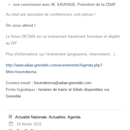
une conclusion avec M. SAUVAGE, Président de la CDAF
Au total une quinzaine de conférenciers sont prévus !
On vous attend !
Le forum DESMA est un évènement hautement formateur et éligible
au DIF
Plus d’informations sur l’évènement (programme, intervenants…) :
http://www.adiae-grenoble.com/evenements/Agenda.php?
filtre=forumdesma
Contact email :
forumdesma@adiae-grenoble.com
Fiche logistique :
horaires de trains et hôtels disponibles sur
Grenoble
Actualité Nationale
,
Actualités
,
Agenda
24 février 2015