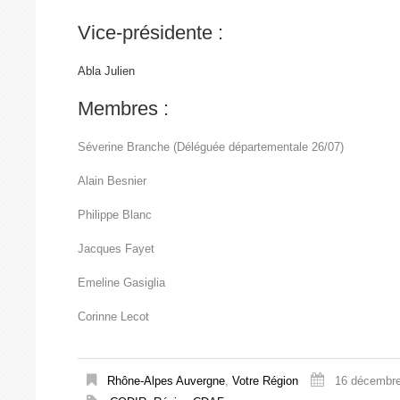
Vice-présidente :
Abla Julien
Membres :
Séverine Branche (Déléguée départementale 26/07)
Alain Besnier
Philippe Blanc
Jacques Fayet
Emeline Gasiglia
Corinne Lecot
Rhône-Alpes Auvergne
,
Votre Région
16 décembr