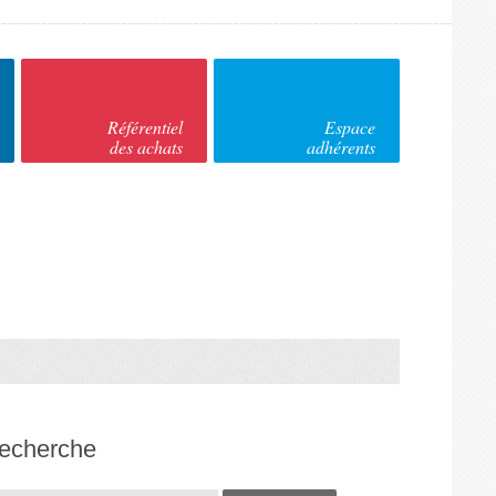
Référentiel
Espace
des achats
adhérents
recherche