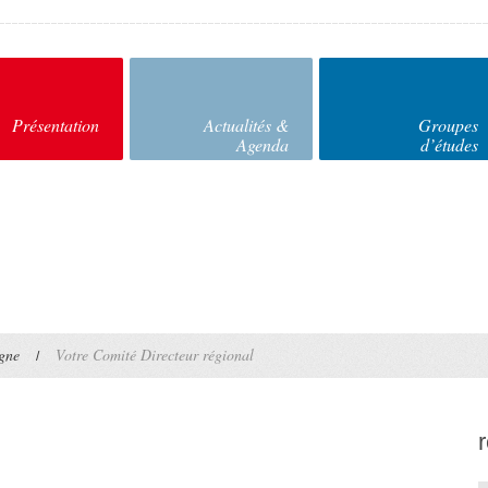
Présentation
Actualités &
Groupes
Agenda
d’études
gne
Votre Comité Directeur régional