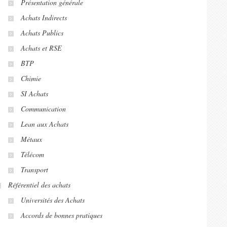
Présentation générale
Achats Indirects
Achats Publics
Achats et RSE
BTP
Chimie
SI Achats
Communication
Lean aux Achats
Métaux
Télécom
Transport
Référentiel des achats
Universités des Achats
Accords de bonnes pratiques