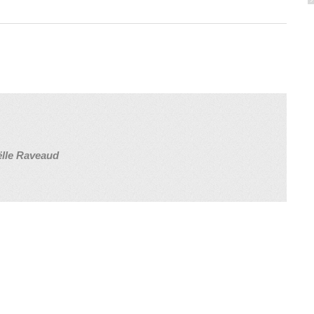
lle Raveaud